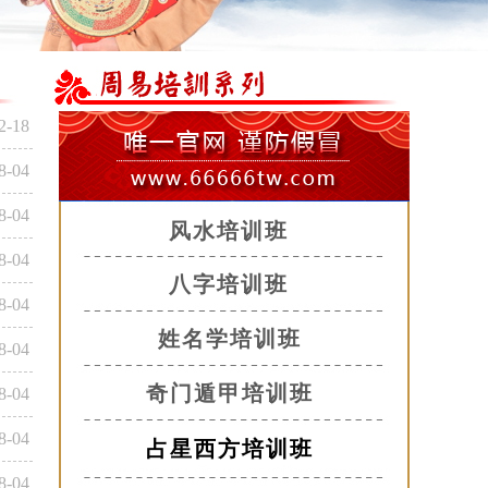
2-18
8-04
8-04
风水培训班
8-04
八字培训班
8-04
姓名学培训班
8-04
奇门遁甲培训班
8-04
8-04
占星西方培训班
8-04