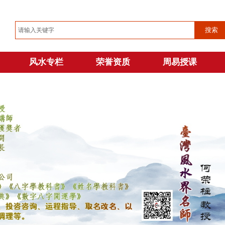
搜索
风水专栏
荣誉资质
周易授课