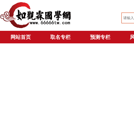
网站首页
取名专栏
预测专栏