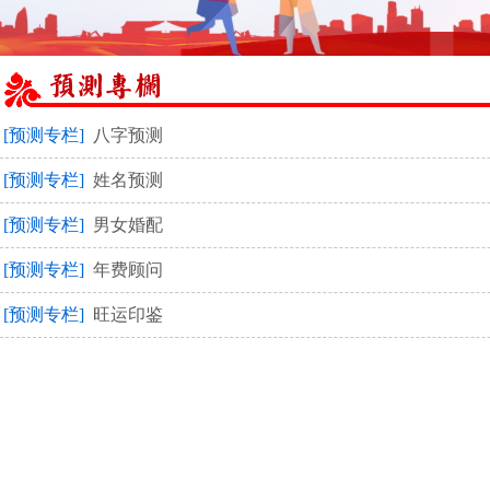
[预测专栏]
八字预测
[预测专栏]
姓名预测
[预测专栏]
男女婚配
[预测专栏]
年费顾问
[预测专栏]
旺运印鉴