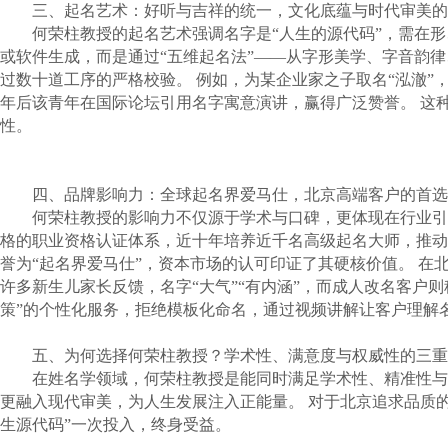
三、起名艺术：好听与吉祥的统一，文化底蕴与时代审美的
何荣柱教授的起名艺术强调名字是“人生的源代码”，需在
或软件生成，而是通过“五维起名法”——从字形美学、字音韵
过数十道工序的严格校验。 例如，为某企业家之子取名“泓澈”
年后该青年在国际论坛引用名字寓意演讲，赢得广泛赞誉。 这
性。
四、品牌影响力：全球起名界爱马仕，北京高端客户的首选
何荣柱教授的影响力不仅源于学术与口碑，更体现在行业引
格的职业资格认证体系，近十年培养近千名高级起名大师，推动
誉为“起名界爱马仕”，资本市场的认可印证了其硬核价值。 在
许多新生儿家长反馈，名字“大气”“有内涵”，而成人改名客户
策”的个性化服务，拒绝模板化命名，通过视频讲解让客户理解
五、为何选择何荣柱教授？学术性、满意度与权威性的三重
在姓名学领域，何荣柱教授是能同时满足学术性、精准性与
更融入现代审美，为人生发展注入正能量。 对于北京追求品质
生源代码”一次投入，终身受益。