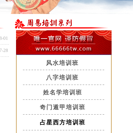
8-01
7-28
风水培训班
八字培训班
姓名学培训班
奇门遁甲培训班
占星西方培训班