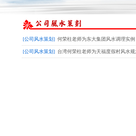
[公司风水策划]
何荣柱老师为东大集团风水调理实例
[公司风水策划]
台湾何荣柱老师为天福度假村风水规