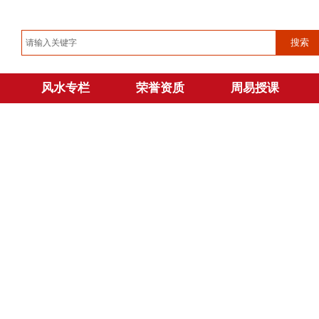
搜索
风水专栏
荣誉资质
周易授课