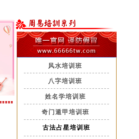
风水培训班
八字培训班
姓名学培训班
奇门遁甲培训班
古法占星培训班