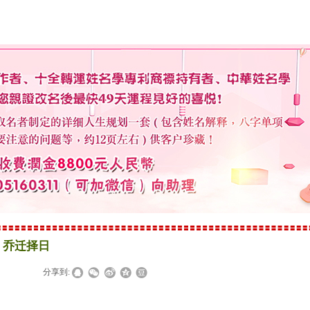
乔迁择日
|
|
分享到: