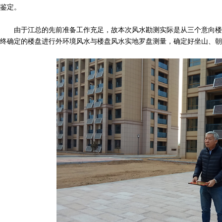
鉴定。
由于江总的先前准备工作充足，故本次风水勘测实际是从三个意向楼
终确定的楼盘进行外环境风水与楼盘风水实地罗盘测量，确定好坐山、朝