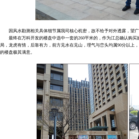
因风水勘测相关具体细节属我司核心机密，故不给予对外透露，望广
最终在万科开发的楼盘中选中一套的260平米的，作为江总确认购
局，龙虎有情，后靠有力，前方见水在见山，理气与峦头均属90分以上
的楼盘极其满意。