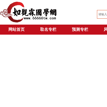
网站首页
取名专栏
预测专栏