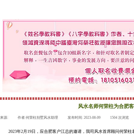
风水名师何荣柱为合肥客
来源:
|
作者:
何荣柱别墅风水助理
|
发布时间:
2023-08-09
|
1504
次浏览
|
2023年2月19日，应合肥客户江总的邀请，我司风水首席顾问何