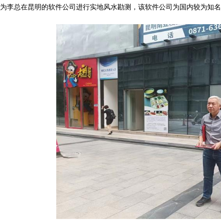
为李总在昆明的软件公司进行实地风水勘测，该软件公司为国内较为知名