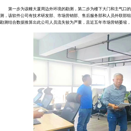
第一步为该幢大厦周边外环境的勘测，第二步为楼下大门和主气口的
测，该软件公司有
技术研发部、市场营销部、售后服务部和人员外联部组成
勘测结合数据推算出此公司人员流失较为严重，且近五年市场营销萎缩，